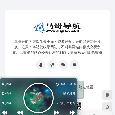
马哥导航为您提供最全面的资源导航，导航就来马哥导
航。注意：本站仅收录网站，不对其网站内容或交易负
责。若收录的站点侵害到您的利益，请联系我们删除收录
梦哑
00:00 / 00:00
免责声明
友链申请
网站提交
站点地图
任然
随机播放
梦哑
漫步白月光