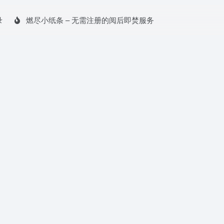
录
燃尽小纸条 – 无需注册的阅后即焚服务