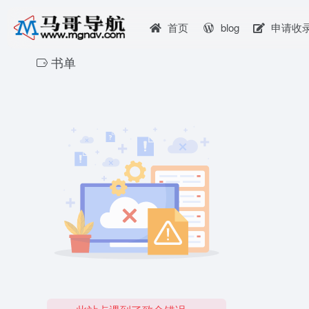
首页
blog
申请收
书单