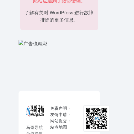
此站点遇到了致命错误。
了解有关对 WordPress 进行故障
排除的更多信息。
免责声明
友链申请
网站提交
站点地图
马哥导航
为您提供