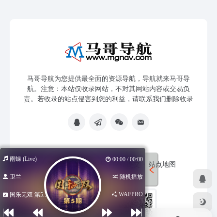
马哥导航为您提供最全面的资源导航，导航就来马哥导
航。注意：本站仅收录网站，不对其网站内容或交易负
责。若收录的站点侵害到您的利益，请联系我们删除收录
雨蝶 (Live)
00:00 / 00:00
免责声明
友链申请
网站提交
站点地图
卫兰
随机播放
WAFPRO
国乐无双 第5...