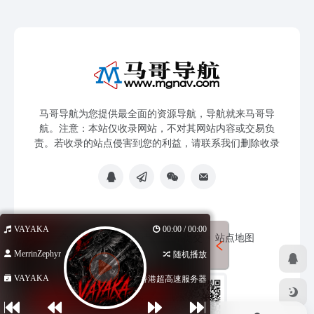
马哥导航为您提供最全面的资源导航，导航就来马哥导
航。注意：本站仅收录网站，不对其网站内容或交易负
责。若收录的站点侵害到您的利益，请联系我们删除收录
VAYAKA
00:00 / 00:00
免责声明
友链申请
网站提交
站点地图
MerrinZephyr
随机播放
VAYAKA
香港超高速服务器