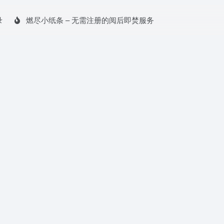
录
燃尽小纸条 – 无需注册的阅后即焚服务