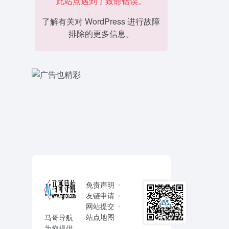
此站点遇到了致命错误。
了解有关对 WordPress 进行故障
排除的更多信息。
免责声明
友链申请
网站提交
站点地图
马哥导航
为您提供