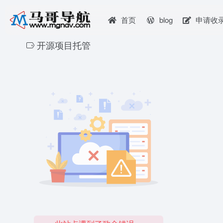
首页
blog
申请收
开源项目托管