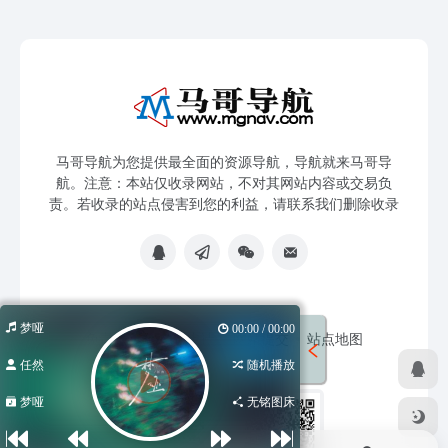
马哥导航为您提供最全面的资源导航，导航就来马哥导
航。注意：本站仅收录网站，不对其网站内容或交易负
责。若收录的站点侵害到您的利益，请联系我们删除收录
梦哑
00:00 / 00:00
免责声明
友链申请
网站提交
站点地图
任然
随机播放
梦哑
无铭图床