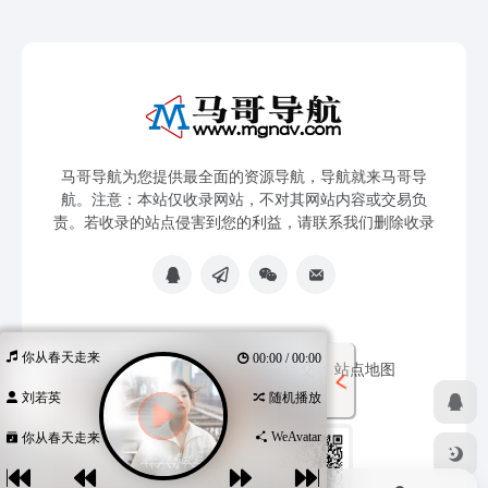
马哥导航为您提供最全面的资源导航，导航就来马哥导
航。注意：本站仅收录网站，不对其网站内容或交易负
责。若收录的站点侵害到您的利益，请联系我们删除收录
你从春天走来
00:00 / 00:00
免责声明
友链申请
网站提交
站点地图
刘若英
随机播放
WeAvatar
你从春天走来