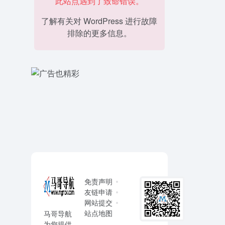
此站点遇到了致命错误。
了解有关对 WordPress 进行故障
排除的更多信息。
免责声明
友链申请
网站提交
站点地图
马哥导航
为您提供