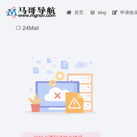
首页
blog
申请收
24Mail