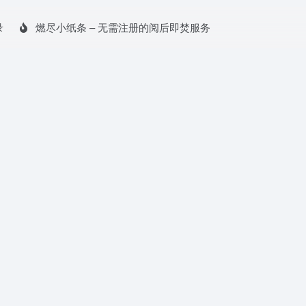
录
燃尽小纸条 – 无需注册的阅后即焚服务