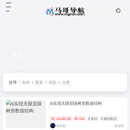
算法
共 1 篇文章
排序
发布
更新
浏览
点赞
js实现无限层级树形数据结构
JavaScript
Vue
# 算法
# 递归算法
6年前
800