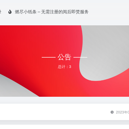
录
燃尽小纸条 – 无需注册的阅后即焚服务
—— 公告 ——
总计：3
2023年