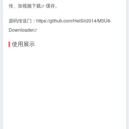
传、加
视频下载
缓存。
源码传送门：
https://github.com/HeiSir2014/M3U8-
Downloader
使用展示