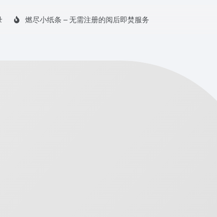
录
燃尽小纸条 – 无需注册的阅后即焚服务