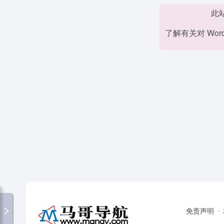
此
了解有关对 Wor
免责声明