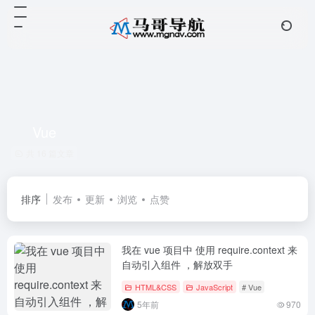
Vue
共 16 篇文章
排序
发布
更新
浏览
点赞
我在 vue 项目中 使用 require.context 来
自动引入组件 ，解放双手
HTML&CSS
JavaScript
# Vue
5年前
970