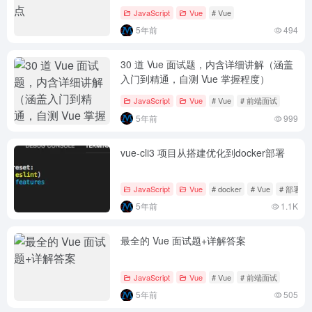
JavaScript
Vue
# Vue
5年前
494
30 道 Vue 面试题，内含详细讲解（涵盖
入门到精通，自测 Vue 掌握程度）
JavaScript
Vue
# Vue
# 前端面试
5年前
999
vue-cli3 项目从搭建优化到docker部署
JavaScript
Vue
# docker
# Vue
# 部署
5年前
1.1K
最全的 Vue 面试题+详解答案
JavaScript
Vue
# Vue
# 前端面试
5年前
505