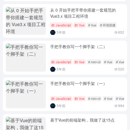
从 0 开始手把手带你搭建一套规范的
Vue3.x 项目工程环境
JavaScript
Vue
# Vue
# 环境搭建
5年前
652
手把手教你写一个脚手架（二）
JavaScript
Vue
# mini-cli
# Vue
# Vue-cli
5年前
520
手把手教你写一个脚手架（一）
JavaScript
Vue
# mini-cli
# Vue
# Vue-cli
5年前
994
基于Vue的前端架构，我做了这15点