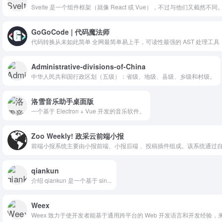
Svelte 是一个组件框架（就像 React 或 Vue），不过与他们又截然不同
GoGoCode | 代码魔法师
代码转换从未如此简单 全网最简单易上手，可读性最强的 AST 处理工具
Administrative-divisions-of-China
中华人民共和国行政区划（五级）：省级、地级、县级、乡级和村级。
洛雪音乐助手桌面版
一个基于 Electron + Vue 开发的音乐软件。
Zoo Weekly! 政采云前端小报
前端小报系统主要由小报前端、小报后端 、投稿插件组成。该系统通过
qiankun
介绍 qiankun 是一个基于 sin...
Weex
Weex 致力于使开发者能基于通用跨平台的 Web 开发语言和开发经验，来构建 