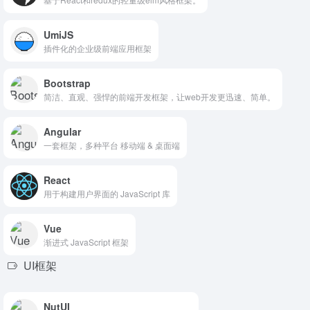
UmiJS
插件化的企业级前端应用框架
Bootstrap
简洁、直观、强悍的前端开发框架，让web开发更迅速、简单。
Angular
一套框架，多种平台 移动端 & 桌面端
React
用于构建用户界面的 JavaScript 库
Vue
渐进式 JavaScript 框架
UI框架
NutUI