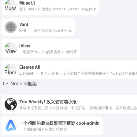
MuseUi
基于 Vue 2.0 优雅的 Material Design UI 组件库
Vant
轻量、可靠的移动端 Vue 组件库
iView
一套基于 Vue.js 的高质量 UI 组件库
ElementUi
Element，一套为开发者、设计师和产品经理准备的基于 Vue 2.0 的桌
Node.js框架
Zoo Weekly! 政采云前端小报
前端小报系统主要由小报前端、小报后端 、投稿插件组成。该系统通过
一个很酷的后台权限管理框架 cool-admin
一个很酷的后台权限管理框架