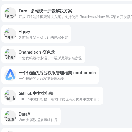
Taro | 多端统一开发解决方案
开放式跨端跨框架解决方案，支持使用 React/Vue/Nerv 等框架来开发微信/京东
Hippy
为前端开发人员设计的跨端框架
Chameleon 变色龙
一套代码运行多端，一端所见即多端所见
一个很酷的后台权限管理框架 cool-admin
一个很酷的后台权限管理框架
GitHub中文排行榜
GitHub中文排行榜，帮助你发现高分优秀中文项目；
DataV
Vue 大屏数据展示组件库