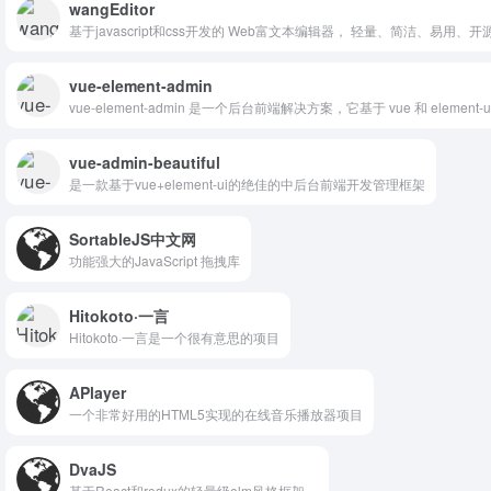
wangEditor
基于javascript和css开发的 Web富文本编辑器， 轻量、简洁、易用、开
vue-element-admin
vue-element-admin 是一个后台前端解决方案，它基于 vue 和 element-
vue-admin-beautiful
是一款基于vue+element-ui的绝佳的中后台前端开发管理框架
SortableJS中文网
功能强大的JavaScript 拖拽库
Hitokoto·一言
Hitokoto·一言是一个很有意思的项目
APlayer
一个非常好用的HTML5实现的在线音乐播放器项目
DvaJS
基于React和redux的轻量级elm风格框架。