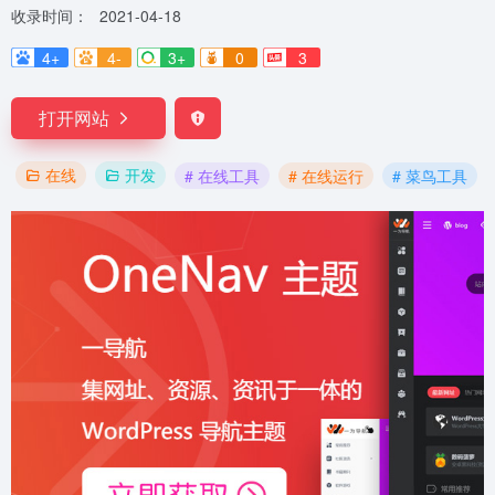
收录时间：
2021-04-18
4+
4-
3+
0
3
打开网站
在线
开发
# 在线工具
# 在线运行
# 菜鸟工具