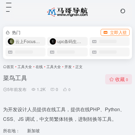
热门
立即入驻
云上Focus接码
upc条码生成器
首页
•
工具大全
•
在线
•
工具大全
•
开发
•
正文
菜鸟工具
收藏
0
5年前发布
1.2K
0
0
为开发设计人员提供在线工具，提供在线PHP、Python、
CSS、JS 调试，中文简繁体转换，进制转换等工具。
所在地：
新加坡