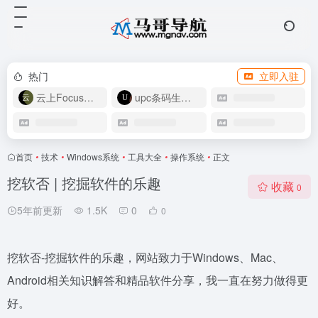
热门
立即入驻
云上Focus接码
upc条码生成器
首页
•
技术
•
Windows系统
•
工具大全
•
操作系统
•
正文
挖软否 | 挖掘软件的乐趣
收藏
0
5年前更新
1.5K
0
0
挖软否-挖掘软件的乐趣，网站致力于Windows、Mac、
Android相关知识解答和精品软件分享，我一直在努力做得更
好。