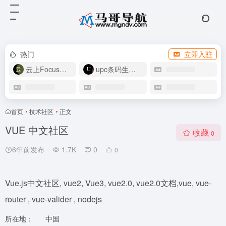
热门
立即入驻
云上Focus接码
upc条码生成器
首页
•
技术社区
•
正文
VUE 中文社区
收藏
0
6年前发布
1.7K
0
0
Vue.js中文社区, vue2, Vue3, vue2.0, vue2.0文档,vue, vue-
router , vue-valider , nodejs
所在地：
中国