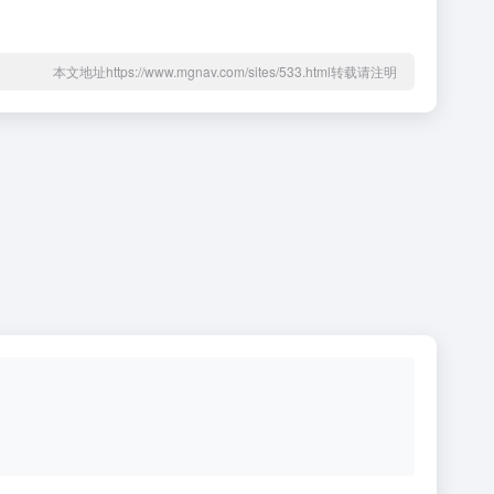
本文地址https://www.mgnav.com/sites/533.html转载请注明