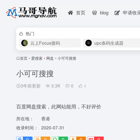
首页
blog
申请收
热门
云上Focus接码
upc条码生成器
首页
•
爱搜索
•
网盘
•
小可可搜搜
小可可搜搜
3年前更新
3.3K
0
1
百度网盘搜索，此网站能用，不好评价
所在地：
香港
收录时间：
2020-07-31
0
0
0
0
0