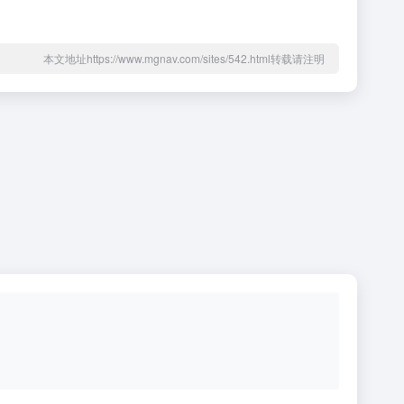
本文地址https://www.mgnav.com/sites/542.html转载请注明