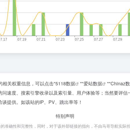
的相关权重信息，可以点击"
5118数据
""
爱站数据
""
Chinaz
访问速度、搜索引擎收录以及索引量、用户体验等；当然要评估
谈提供。如该站的IP、PV、跳出率等！
特别声明
确性和完整性，同时，对于该外部链接的指向，不由马哥导航实际控制，在20