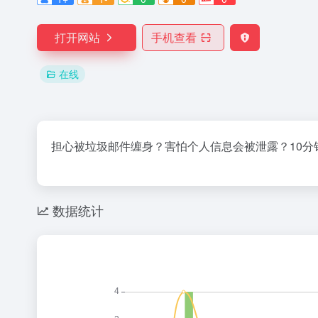
打开网站
手机查看
在线
担心被垃圾邮件缠身？害怕个人信息会被泄露？10分
数据统计