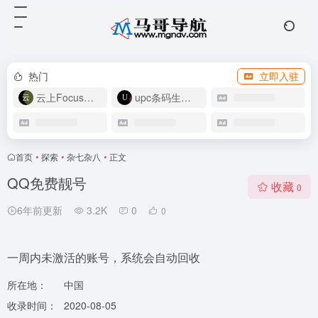
热门
立即入驻
云上Focus接码
upc条码生成器
首页
•
探索
•
杂七杂八
•
正文
QQ免费靓号
收藏
0
6年前更新
3.2K
0
0
一周内未激活的账号，系统会自动回收
所在地：
中国
收录时间：
2020-08-05