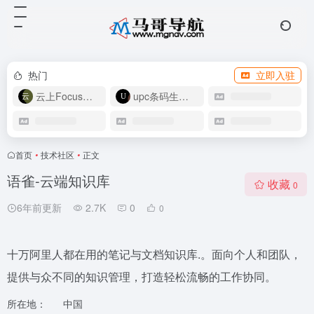
热门
立即入驻
云上Focus接码
upc条码生成器
首页
•
技术社区
•
正文
语雀-云端知识库
收藏
0
6年前更新
2.7K
0
0
十万阿里人都在用的笔记与文档知识库.。面向个人和团队，
提供与众不同的知识管理，打造轻松流畅的工作协同。
所在地：
中国