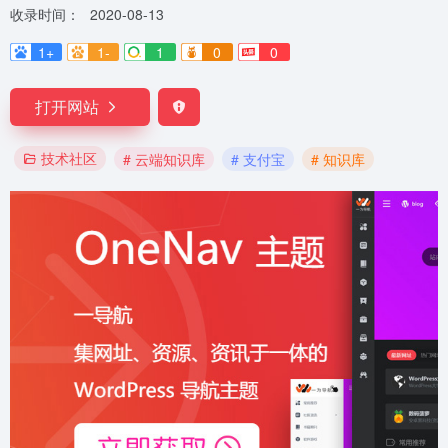
收录时间：
2020-08-13
1+
1-
1
0
0
打开网站
技术社区
# 云端知识库
# 支付宝
# 知识库