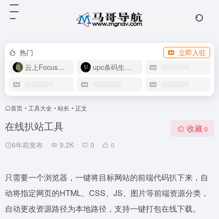
热门
立即入驻
云上Focus接码
upc条码生成器
首页
•
工具大全
•
站长
•
正文
在线扒站工具
收藏
0
6年前发布
9.2K
0
0
只需要一个浏览器，一键将目标网站的前端代码扒下来，自
动将指定网页的HTML、CSS、JS、图片等前端资源分类，
自动更改资源路径为本地路径，支持一键打包在线下载。