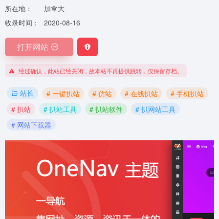
所在地：
加拿大
收录时间：
2020-08-16
打开网站
经过确认，此站已经关闭，故本站不再提供跳转，仅保留存档。
站长
# 一键扒站
# 仿站
# 在线扒站
# 手机扒站
# 扒站
# 扒站工具
# 扒站软件
# 扒网站工具
# 网站下载器