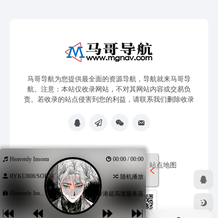
马哥导航为您提供最全面的资源导航，导航就来马哥导
航。注意：本站仅收录网站，不对其网站内容或交易负
责。若收录的站点侵害到您的利益，请联系我们删除收录
Heavenly Insomnia
00:00 / 00:00
免责声明
友链申请
网站提交
站点地图
RYKU808/SORR...
随机播放
Heavenly Ins...
香港超高速服务器