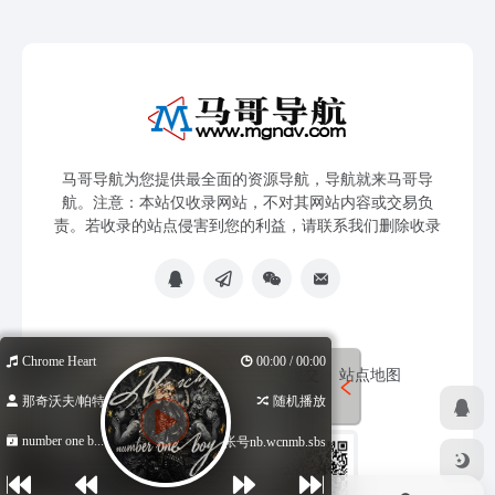
马哥导航为您提供最全面的资源导航，导航就来马哥导
航。注意：本站仅收录网站，不对其网站内容或交易负
责。若收录的站点侵害到您的利益，请联系我们删除收录
Chrome Heart
00:00 / 00:00
免责声明
友链申请
网站提交
站点地图
那奇沃夫/帕特...
随机播放
number one b...
低价海外帐号nb.wcnmb.sbs