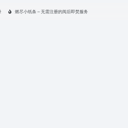
录
燃尽小纸条 – 无需注册的阅后即焚服务