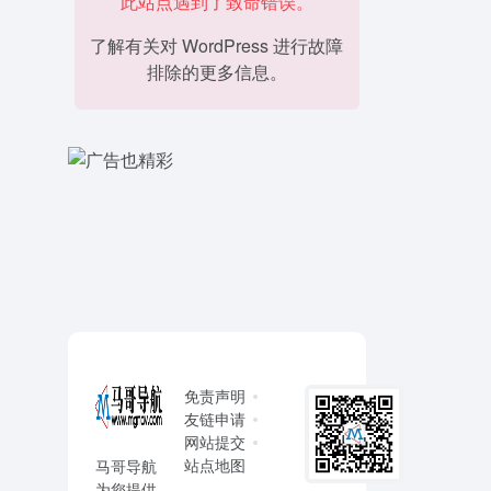
此站点遇到了致命错误。
了解有关对 WordPress 进行故障
排除的更多信息。
免责声明
友链申请
网站提交
站点地图
马哥导航
为您提供