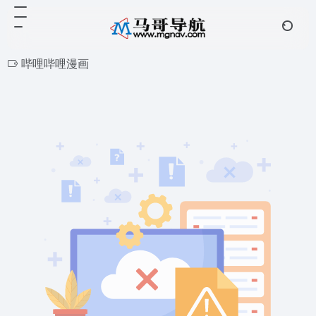
哔哩哔哩漫画