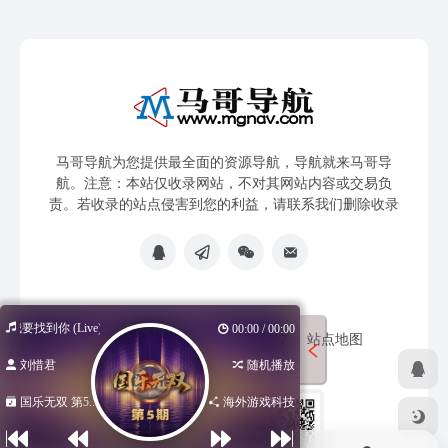
马哥导航为您提供最全面的资源导航，导航就来马哥导
航。注意：本站仅收录网站，不对其网站内容或交易负
责。若收录的站点侵害到您的利益，请联系我们删除收录
我要找到你 (Live)
00:00 / 00:00
免责声明
友链申请
网站提交
站点地图
刘惜君
随机播放
国乐无双 第5...
海外游戏科技