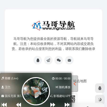
马哥导航为您提供最全面的资源导航，导航就来马哥导
航。注意：本站仅收录网站，不对其网站内容或交易负
责。若收录的站点侵害到您的利益，请联系我们删除收录
雨蝶 (Live)
00:00 / 00:00
免责声明
友链申请
网站提交
站点地图
卫兰
随机播放
国乐无双 第5...
影视建站APP