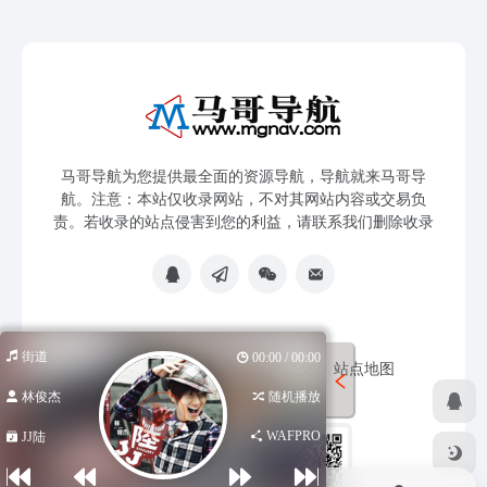
马哥导航为您提供最全面的资源导航，导航就来马哥导
航。注意：本站仅收录网站，不对其网站内容或交易负
责。若收录的站点侵害到您的利益，请联系我们删除收录
街道
00:00 / 00:00
免责声明
友链申请
网站提交
站点地图
林俊杰
随机播放
WAFPRO
JJ陆