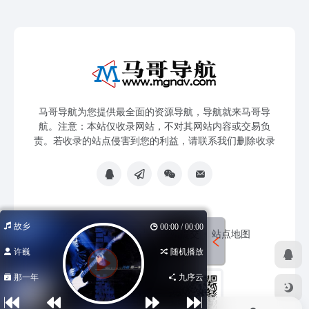
马哥导航为您提供最全面的资源导航，导航就来马哥导
航。注意：本站仅收录网站，不对其网站内容或交易负
责。若收录的站点侵害到您的利益，请联系我们删除收录
故乡
00:00 / 00:00
免责声明
友链申请
网站提交
站点地图
许巍
随机播放
那一年
九序云