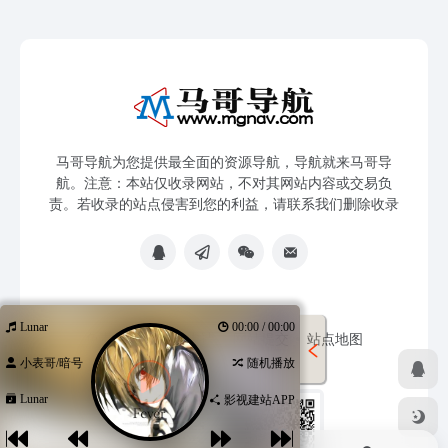
马哥导航为您提供最全面的资源导航，导航就来马哥导
航。注意：本站仅收录网站，不对其网站内容或交易负
责。若收录的站点侵害到您的利益，请联系我们删除收录
Lunar
00:00 / 00:00
免责声明
友链申请
网站提交
站点地图
小表哥/暗号
随机播放
Lunar
影视建站APP