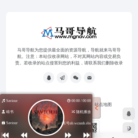
马哥导航为您提供最全面的资源导航，导航就来马哥导
航。注意：本站仅收录网站，不对其网站内容或交易负
责。若收录的站点侵害到您的利益，请联系我们删除收录
Saviour
00:00 / 00:00
免责声明
友链申请
网站提交
站点地图
啃书
随机播放
Saviour
低价海外帐号nb.wcnmb.sbs