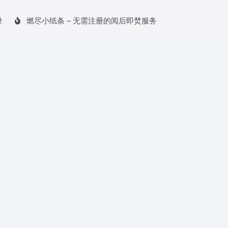
录
燃尽小纸条 – 无需注册的阅后即焚服务