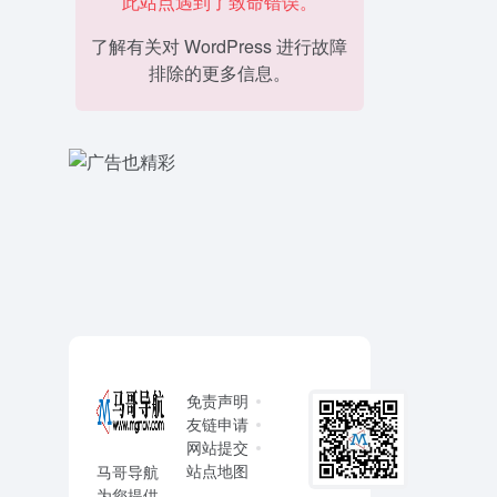
此站点遇到了致命错误。
了解有关对 WordPress 进行故障
排除的更多信息。
免责声明
友链申请
网站提交
站点地图
马哥导航
为您提供