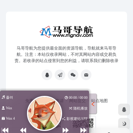
马哥导航为您提供最全面的资源导航，导航就来马哥导
航。注意：本站仅收录网站，不对其网站内容或交易负
责。若收录的站点侵害到您的利益，请联系我们删除收录
졸려
00:00 / 00:00
免责声明
友链申请
网站提交
站点地图
Wax
随机播放
Wax 4
影视建站APP