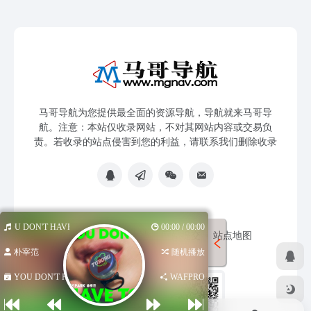
马哥导航为您提供最全面的资源导航，导航就来马哥导
航。注意：本站仅收录网站，不对其网站内容或交易负
责。若收录的站点侵害到您的利益，请联系我们删除收录
YOU DON'T HAVE TO
00:00 / 00:00
免责声明
友链申请
网站提交
站点地图
朴宰范
随机播放
YOU DON'T HA...
WAFPRO