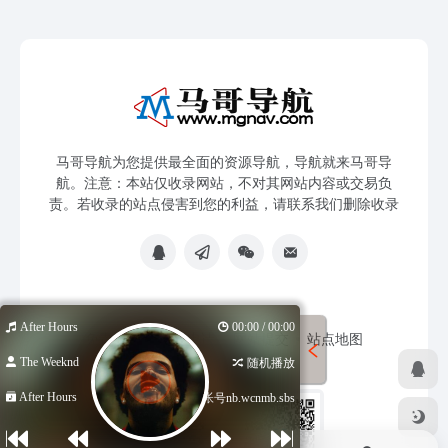
马哥导航为您提供最全面的资源导航，导航就来马哥导
航。注意：本站仅收录网站，不对其网站内容或交易负
责。若收录的站点侵害到您的利益，请联系我们删除收录
After Hours
00:00 / 00:00
免责声明
友链申请
网站提交
站点地图
The Weeknd
随机播放
After Hours
低价海外帐号nb.wcnmb.sbs