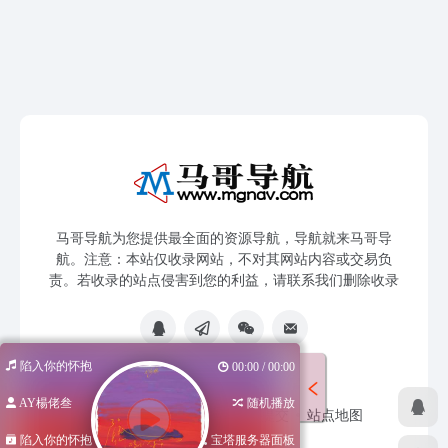
马哥导航为您提供最全面的资源导航，导航就来马哥导
航。注意：本站仅收录网站，不对其网站内容或交易负
责。若收录的站点侵害到您的利益，请联系我们删除收录
陷入你的怀抱
00:00 / 00:00
AY楊佬叁
随机播放
免责声明
友链申请
网站提交
站点地图
陷入你的怀抱
宝塔服务器面板