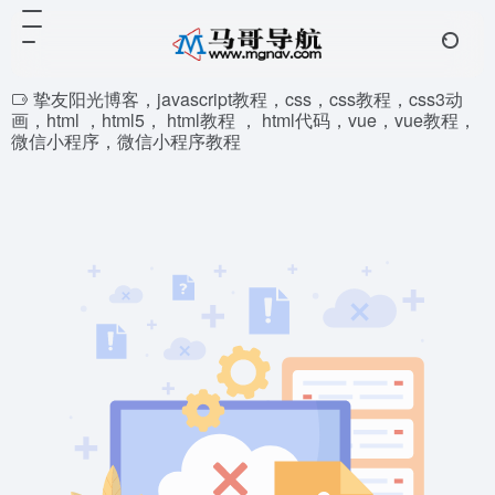
挚友阳光博客，javascript教程，css，css教程，css3动
画，html ，html5， html教程 ， html代码，vue，vue教程，
微信小程序，微信小程序教程