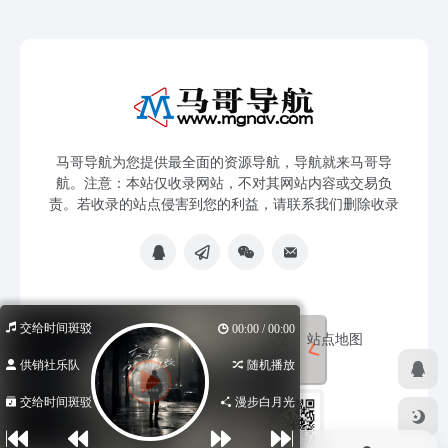
马哥导航为您提供最全面的资源导航，导航就来马哥导
航。注意：本站仅收录网站，不对其网站内容或交易负
责。若收录的站点侵害到您的利益，请联系我们删除收录
交给时间斑驳
00:00 / 00:00
免责声明
友链申请
网站提交
站点地图
供销社乐队
随机播放
交给时间斑驳
漫步白月光