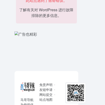
此站点遇到了致命错误。
了解有关对 WordPress 进行故障
排除的更多信息。
免责声明
友链申请
网站提交
站点地图
马哥导航
为您提供