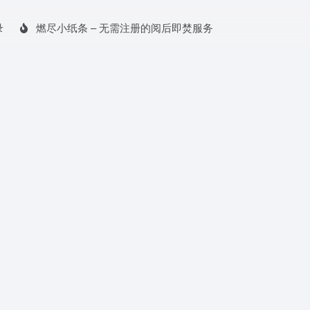
录
燃尽小纸条 – 无需注册的阅后即焚服务