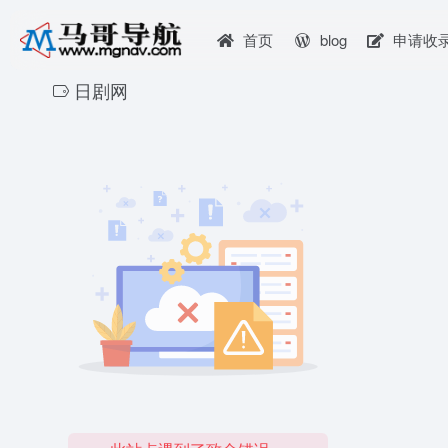
首页
blog
申请收
日剧网