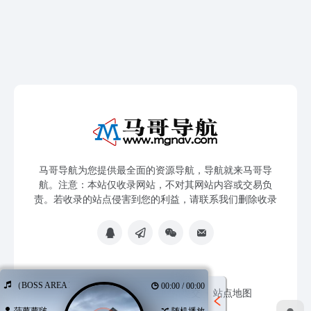
马哥导航为您提供最全面的资源导航，导航就来马哥导
航。注意：本站仅收录网站，不对其网站内容或交易负
责。若收录的站点侵害到您的利益，请联系我们删除收录
 场（BOSS AREA REMIX）
00:00 / 00:00
免责声明
友链申请
网站提交
站点地图