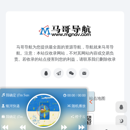
马哥导航为您提供最全面的资源导航，导航就来马哥导
航。注意：本站仅收录网站，不对其网站内容或交易负
责。若收录的站点侵害到您的利益，请联系我们删除收录
我确定 (I'm Sure)
00:00 / 00:00
免责声明
友链申请
网站提交
站点地图
银河快递
随机播放
我确定 (I'm ...
橙子云