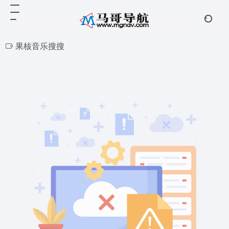
果核音乐搜搜