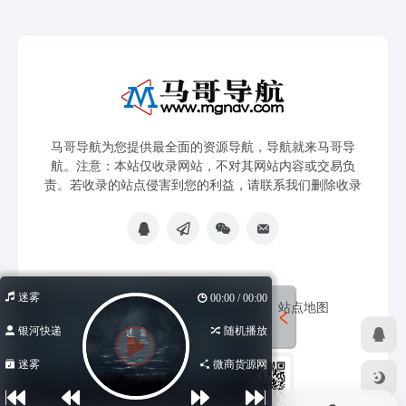
马哥导航为您提供最全面的资源导航，导航就来马哥导
航。注意：本站仅收录网站，不对其网站内容或交易负
责。若收录的站点侵害到您的利益，请联系我们删除收录
迷雾
00:00 / 00:00
免责声明
友链申请
网站提交
站点地图
银河快递
随机播放
迷雾
微商货源网