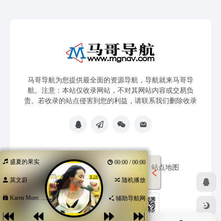
马哥导航为您提供最全面的资源导航，导航就来马哥导
航。注意：本站仅收录网站，不对其网站内容或交易负
责。若收录的站点侵害到您的利益，请联系我们删除收录
盛夏的果实
00:00 / 00:00
免责声明
友链申请
网站提交
站点地图
莫文蔚
随机播放
Karen More…...
辅助导航网