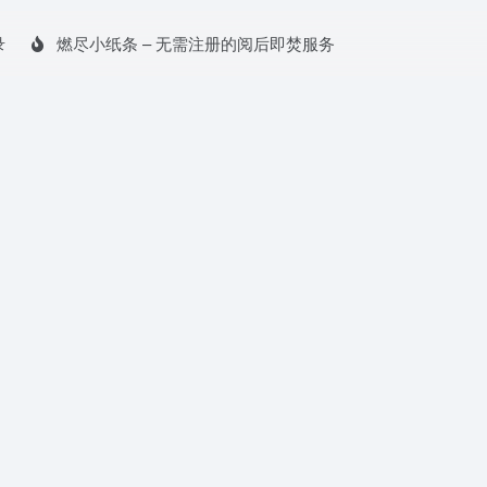
录
燃尽小纸条 – 无需注册的阅后即焚服务