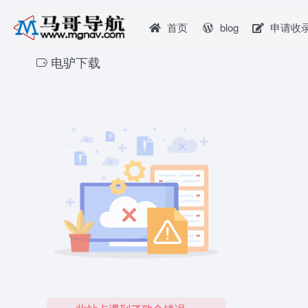
首页
blog
申请收
电驴下载