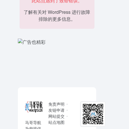
此站点遇到了致命错误。
了解有关对 WordPress 进行故障
排除的更多信息。
免责声明
友链申请
网站提交
站点地图
马哥导航
为您提供