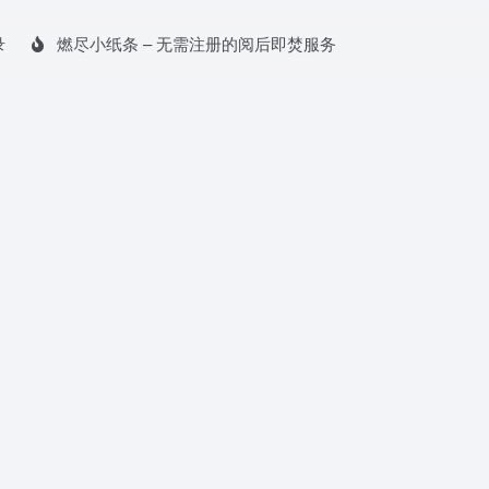
录
燃尽小纸条 – 无需注册的阅后即焚服务