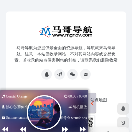
马哥导航为您提供最全面的资源导航，导航就来马哥导
航。注意：本站仅收录网站，不对其网站内容或交易负
责。若收录的站点侵害到您的利益，请联系我们删除收录
Coastal Orange
00:00 / 00:00
免责声明
友链申请
网站提交
站点地图
熊心心/蘑你个...
随机播放
Summer summe...
低价海外帐号nb.wcnmb.sbs