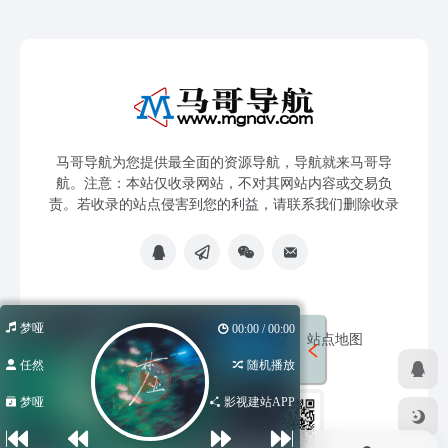
马哥导航为您提供最全面的资源导航，导航就来马哥导
航。注意：本站仅收录网站，不对其网站内容或交易负
责。若收录的站点侵害到您的利益，请联系我们删除收录
梦哑
00:00 / 00:00
免责声明
友链申请
网站提交
站点地图
任然
随机播放
梦哑
影视建站APP