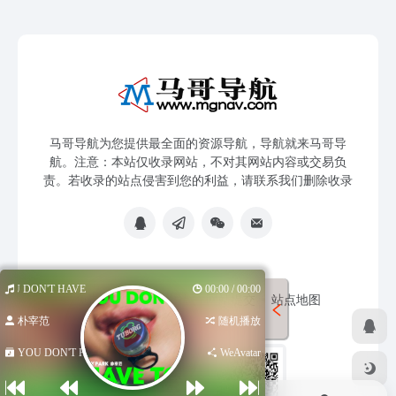
马哥导航为您提供最全面的资源导航，导航就来马哥导
航。注意：本站仅收录网站，不对其网站内容或交易负
责。若收录的站点侵害到您的利益，请联系我们删除收录
YOU DON'T HAVE TO
00:00 / 00:00
免责声明
友链申请
网站提交
站点地图
朴宰范
随机播放
YOU DON'T HA...
WeAvatar