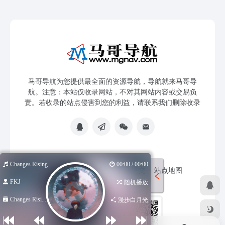
马哥导航为您提供最全面的资源导航，导航就来马哥导
航。注意：本站仅收录网站，不对其网站内容或交易负
责。若收录的站点侵害到您的利益，请联系我们删除收录
Changes Rising
00:00 / 00:00
免责声明
友链申请
网站提交
站点地图
FKJ
随机播放
Changes Risi...
漫步白月光