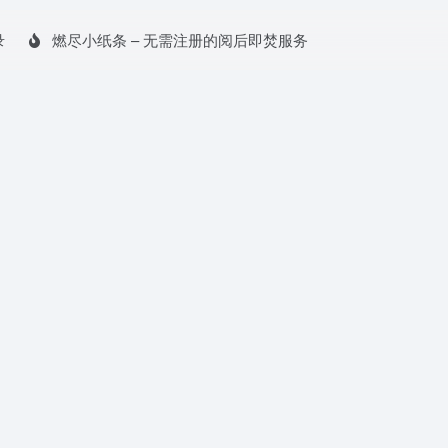
录
燃尽小纸条 – 无需注册的阅后即焚服务