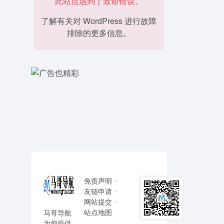
此站点遇到了致命错误。
了解有关对 WordPress 进行故障
排除的更多信息。
免责声明
友链申请
网站提交
站点地图
马哥导航
为您提供