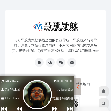
马哥导航为您提供最全面的资源导航，导航就来马哥导
航。注意：本站仅收录网站，不对其网站内容或交易负
责。若收录的站点侵害到您的利益，请联系我们删除收录
After Hours
00:00 / 00:00
免责声明
友链申请
网站提交
站点地图
The Weeknd
随机播放
After Hours
宝塔服务器面板